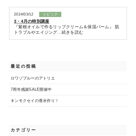
2024/03/12
トピック
3・4月の特別講座
『紫根オイルで作るリップクリーム＆保湿バーム』 肌
トラブルやエイジング…続きを読む
最近の投稿
ロワゾブルーのアトリエ
7周年感謝SALE開催中
キンモクセイの香水作り！
カテゴリー