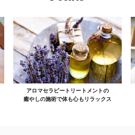
アロマセラピートリートメントの
癒やしの施術で体も心もリラックス