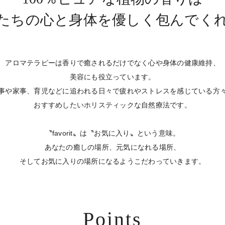
たちの心と身体を
優しく包んでく
アロマテラピーは香りで癒されるだけでなく
心や身体の健康維持、
美容にも役立っています。
事や家事、育児などに追われる日々で
疲れやストレスを感じている方
おすすめしたい
ホリスティックな自然療法です。
〝favorit〟は〝お気に入り〟という意味。
あなたの癒しの場所、元気になれる場所、
そしてお気に入りの場所になるよう
こだわっていきます。
Points