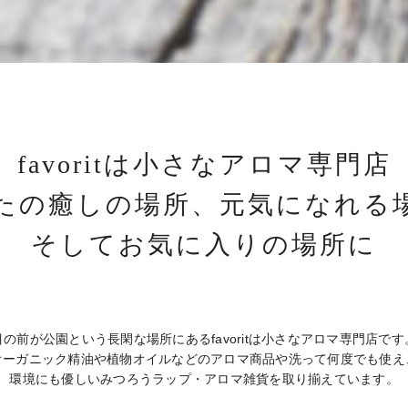
favoritは小さなアロマ専門店
たの癒しの場所、
元気になれる
そしてお気に入りの場所に
目の前が公園という長閑な場所にある
favoritは小さなアロマ専門店です
オーガニック精油や植物オイルなどのアロマ商品や
洗って何度でも使え
環境にも優しい
みつろうラップ・アロマ雑貨を取り揃えています。