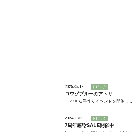
2025/05/18
トピック
ロワゾブルーのアトリエ
小さな手作りイベントを開催しま
2024/11/05
トピック
7周年感謝SALE開催中