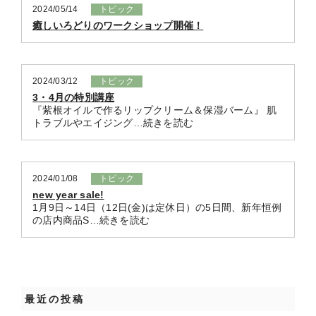
2024/05/14
トピック
癒しいろどりのワークショップ開催！
2024/03/12
トピック
3・4月の特別講座
『紫根オイルで作るリップクリーム＆保湿バーム』 肌
トラブルやエイジング…続きを読む
2024/01/08
トピック
new year sale!
1月9日～14日（12日(金)は定休日）の5日間、新年恒例
の店内商品S…続きを読む
最近の投稿