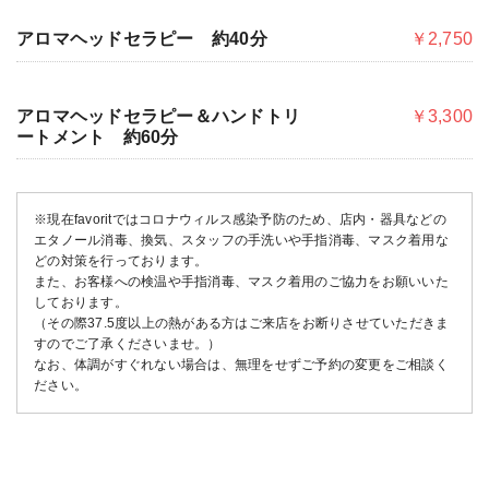
アロマヘッドセラピー 約40分
￥2,750
アロマヘッドセラピー＆ハンドトリ
￥3,300
ートメント 約60分
※現在favoritではコロナウィルス感染予防のため、店内・器具などの
エタノール消毒、換気、スタッフの手洗いや手指消毒、マスク着用な
どの対策を行っております。
また、お客様への検温や手指消毒、マスク着用のご協力をお願いいた
しております。
（その際37.5度以上の熱がある方はご来店をお断りさせていただきま
すのでご了承くださいませ。）
なお、体調がすぐれない場合は、無理をせずご予約の変更をご相談く
ださい。