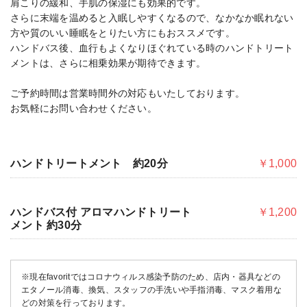
肩こりの緩和、手肌の保湿にも効果的です。
さらに末端を温めると入眠しやすくなるので、なかなか眠れない
方や質のいい睡眠をとりたい方にもおススメです。
ハンドバス後、血行もよくなりほぐれている時のハンドトリート
メントは、さらに相乗効果が期待できます。
ご予約時間は営業時間外の対応もいたしております。
お気軽にお問い合わせください。
ハンドトリートメント 約20分
￥1,000
ハンドバス付 アロマハンドトリート
￥1,200
メント 約30分
※現在favoritではコロナウィルス感染予防のため、店内・器具などの
エタノール消毒、換気、スタッフの手洗いや手指消毒、マスク着用な
どの対策を行っております。