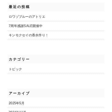
o
e
最近の投稿
o
k
ロワゾブルーのアトリエ
7周年感謝SALE開催中
キンモクセイの香水作り！
カテゴリー
トピック
アーカイブ
2025年5月