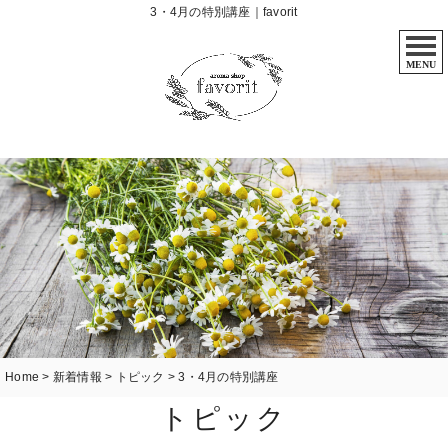
3・4月の特別講座｜favorit
MENU
Home
>
新着情報
>
トピック
>
3・4月の特別講座
トピック