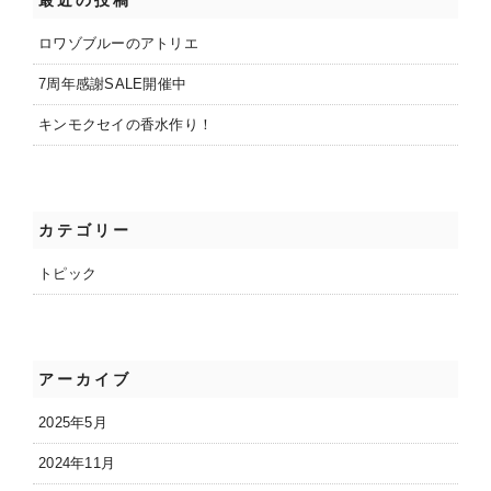
o
k
ロワゾブルーのアトリエ
7周年感謝SALE開催中
キンモクセイの香水作り！
カテゴリー
トピック
アーカイブ
2025年5月
2024年11月