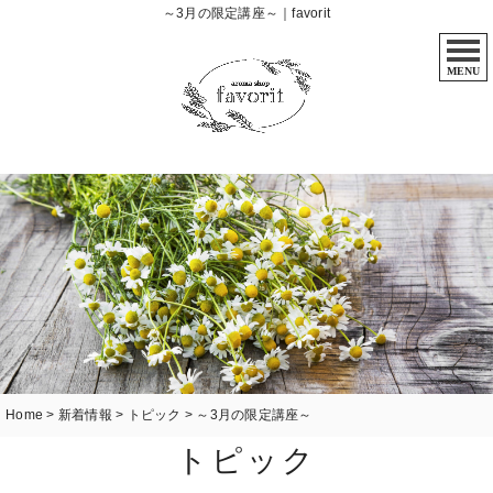
～3月の限定講座～｜favorit
MENU
Home
>
新着情報
>
トピック
>
～3月の限定講座～
トピック