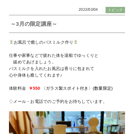
2022/03/04
トピック
～3月の限定講座～
お風呂で癒しのバスミルク作り
仕事や家事などで疲れた体を湯船でゆっくりと
緩めてあげましょう。
バスミルクを入れたお風呂は香りに包まれて
心や身体も癒してくれます♪
体験料金
￥550
〈ガラス製スポイト付き〉(数量限定)
♢メール・お電話でのご予約をお待ちしています。